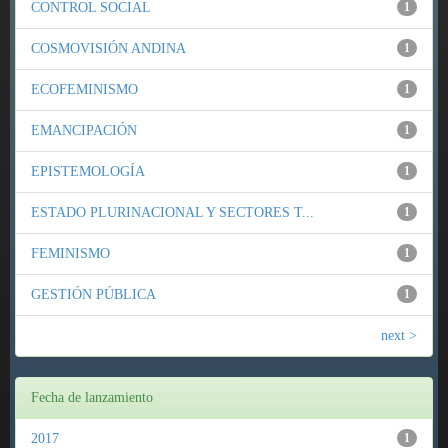
CONTROL SOCIAL
1
COSMOVISIÓN ANDINA
1
ECOFEMINISMO
1
EMANCIPACIÓN
1
EPISTEMOLOGÍA
1
ESTADO PLURINACIONAL Y SECTORES T...
1
FEMINISMO
1
GESTIÓN PÚBLICA
1
next >
Fecha de lanzamiento
2017
1