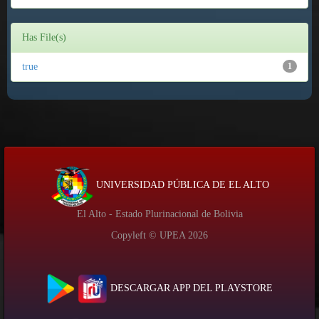
Has File(s)
true
1
UNIVERSIDAD PÚBLICA DE EL ALTO
El Alto - Estado Plurinacional de Bolivia
Copyleft © UPEA
2026
DESCARGAR APP DEL PLAYSTORE