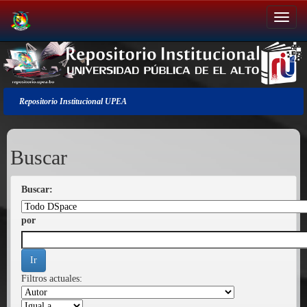
Salir
de
la
navegación
Repositorio Institucional UPEA
Buscar
Buscar:
por
Filtros actuales: