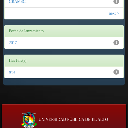
GRAMSCI
1
next >
Fecha de lanzamiento
2017
1
Has File(s)
true
1
UNIVERSIDAD PÚBLICA DE EL ALTO