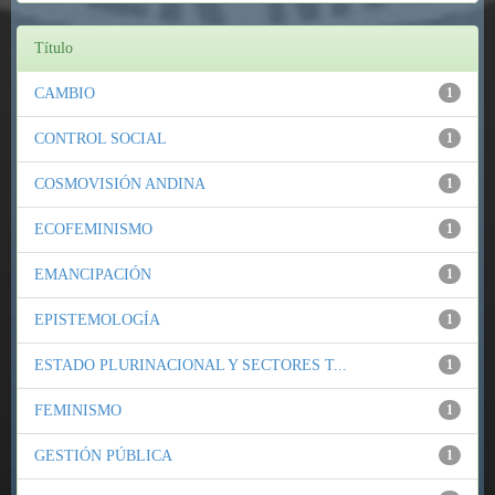
Título
CAMBIO
1
CONTROL SOCIAL
1
COSMOVISIÓN ANDINA
1
ECOFEMINISMO
1
EMANCIPACIÓN
1
EPISTEMOLOGÍA
1
ESTADO PLURINACIONAL Y SECTORES T...
1
FEMINISMO
1
GESTIÓN PÚBLICA
1