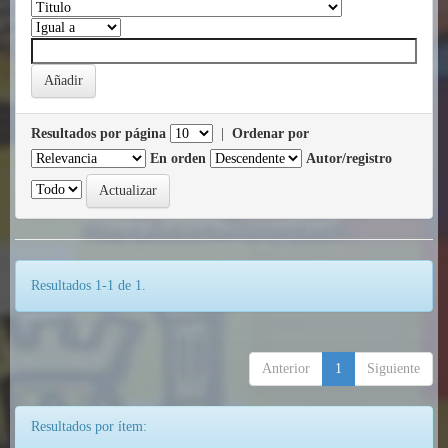
Resultados por página
|
Ordenar por
En orden
Autor/registro
Resultados 1-1 de 1.
Anterior
1
Siguiente
Resultados por ítem: