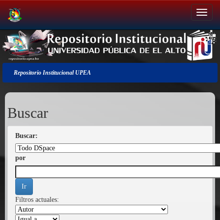
Salir
de
la
navegación
Repositorio Institucional UPEA
Buscar
Buscar:
por
Filtros actuales: