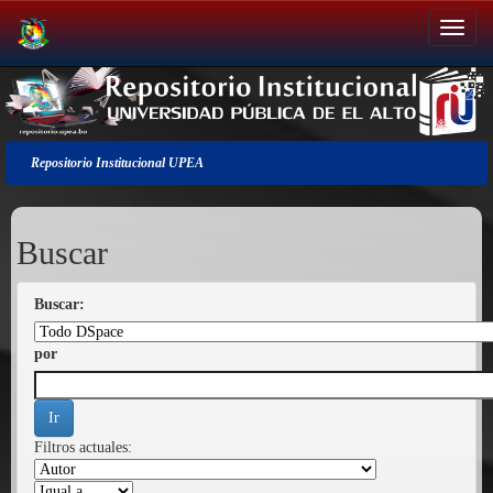
Salir
de
la
navegación
Repositorio Institucional UPEA
Buscar
Buscar:
por
Filtros actuales: