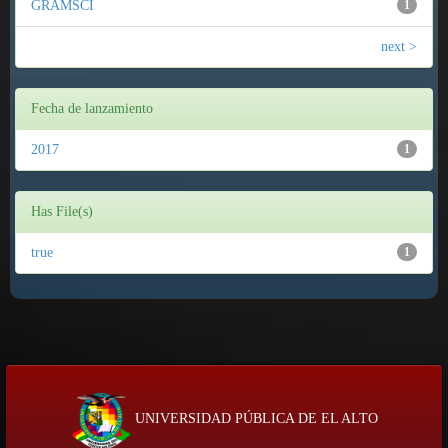
GRAMSCI
1
next >
Fecha de lanzamiento
2017
1
Has File(s)
true
1
UNIVERSIDAD PÚBLICA DE EL ALTO