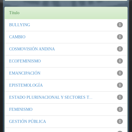
Título
BULLYING
1
CAMBIO
1
COSMOVISIÓN ANDINA
1
ECOFEMINISMO
1
EMANCIPACIÓN
1
EPISTEMOLOGÍA
1
ESTADO PLURINACIONAL Y SECTORES T...
1
FEMINISMO
1
GESTIÓN PÚBLICA
1