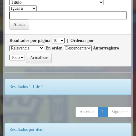
Resultados por página
|
Ordenar por
En orden
Autor/registro
Resultados 1-1 de 1.
Anterior
1
Siguiente
Resultados por ítem: