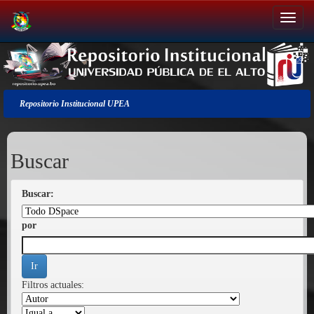
Salir
de
la
navegación
Repositorio Institucional UPEA
Buscar
Buscar:
por
Filtros actuales: