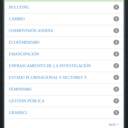
BULLYING
1
CAMBIO
1
COSMOVISIÓN ANDINA
1
ECOFEMINISMO
1
EMANCIPACIÓN
1
ENFRASCAMIENTO DE LA INVESTIGACIÓN
1
ESTADO PLURINACIONAL Y SECTORES T...
1
FEMINISMO
1
GESTIÓN PÚBLICA
1
GRAMSCI
1
next >