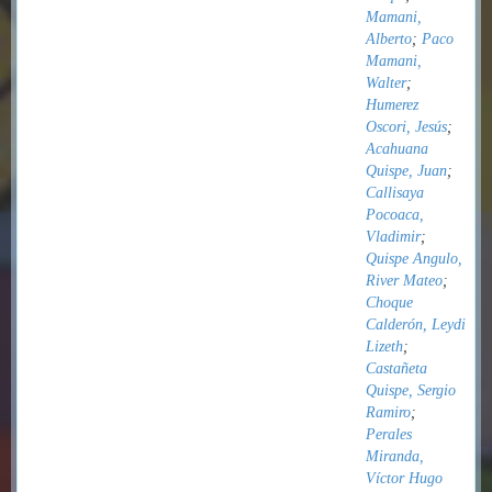
Mamani,
Alberto
;
Paco
Mamani,
Walter
;
Humerez
Oscori, Jesús
;
Acahuana
Quispe, Juan
;
Callisaya
Pocoaca,
Vladimir
;
Quispe Angulo,
River Mateo
;
Choque
Calderón, Leydi
Lizeth
;
Castañeta
Quispe, Sergio
Ramiro
;
Perales
Miranda,
Víctor Hugo