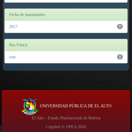
Fecha de lanzamiento
2017
1
Has File(s)
true
1
UNIVERSIDAD PÚBLICA DE EL ALTO
El Alto - Estado Plurinacional de Bolivia
Copyleft © UPEA
2026