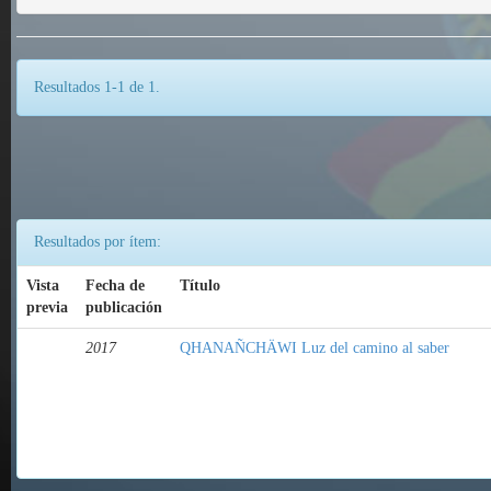
Resultados 1-1 de 1.
Resultados por ítem:
Vista
Fecha de
Título
previa
publicación
2017
QHANAÑCHÄWI Luz del camino al saber