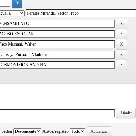
 orden
Autor/registro