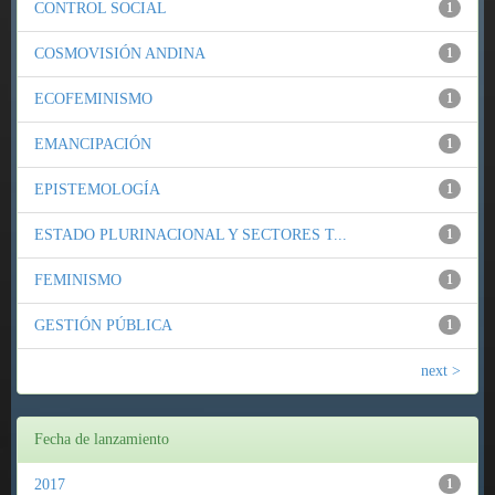
CONTROL SOCIAL
1
COSMOVISIÓN ANDINA
1
ECOFEMINISMO
1
EMANCIPACIÓN
1
EPISTEMOLOGÍA
1
ESTADO PLURINACIONAL Y SECTORES T...
1
FEMINISMO
1
GESTIÓN PÚBLICA
1
next >
Fecha de lanzamiento
2017
1