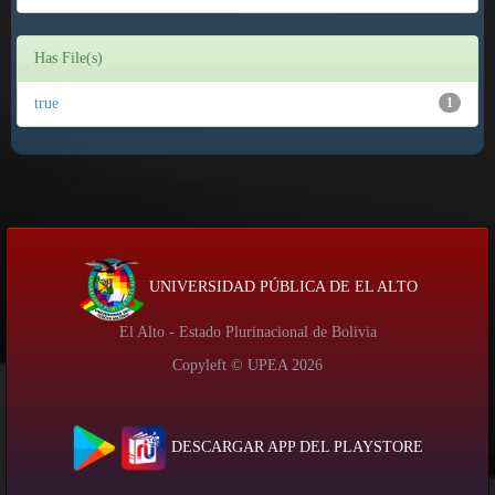
Has File(s)
true
1
UNIVERSIDAD PÚBLICA DE EL ALTO
El Alto - Estado Plurinacional de Bolivia
Copyleft © UPEA
2026
DESCARGAR APP DEL PLAYSTORE