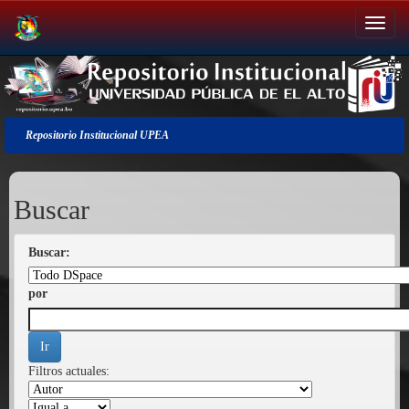
Salir
de
la
navegación
Repositorio Institucional UPEA
Buscar
Buscar:
por
Filtros actuales: