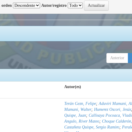
 orden
Autor/registro
Anterior
Autor(es)
Terán Gezn, Felipe
;
Aduviri Mamani, Al
Mamani, Walter
;
Humerez Oscori, Jesús
Quispe, Juan
;
Callisaya Pocoaca, Vladi
Angulo, River Mateo
;
Choque Calderón,
Castañeta Quispe, Sergio Ramiro
;
Peral