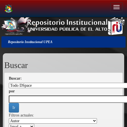
Salir
de
la
navegación
Repositorio Institucional UPEA
Buscar
Buscar:
por
Filtros actuales: