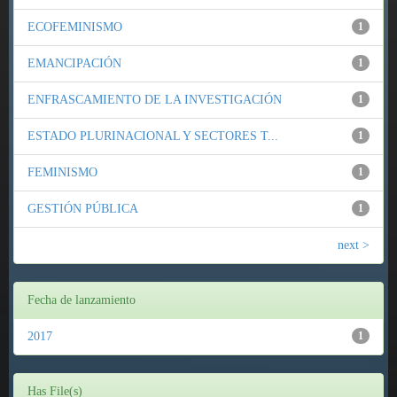
ECOFEMINISMO
1
EMANCIPACIÓN
1
ENFRASCAMIENTO DE LA INVESTIGACIÓN
1
ESTADO PLURINACIONAL Y SECTORES T...
1
FEMINISMO
1
GESTIÓN PÚBLICA
1
next >
Fecha de lanzamiento
2017
1
Has File(s)