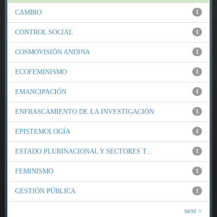
CAMBIO
1
CONTROL SOCIAL
1
COSMOVISIÓN ANDINA
1
ECOFEMINISMO
1
EMANCIPACIÓN
1
ENFRASCAMIENTO DE LA INVESTIGACIÓN
1
EPISTEMOLOGÍA
1
ESTADO PLURINACIONAL Y SECTORES T...
1
FEMINISMO
1
GESTIÓN PÚBLICA
1
next >