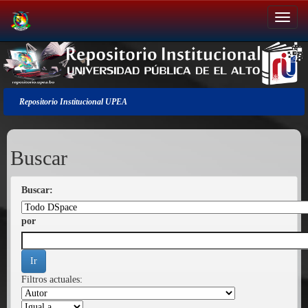
Salir
de
la
navegación
Repositorio Institucional UPEA
Buscar
Buscar:
por
Filtros actuales: