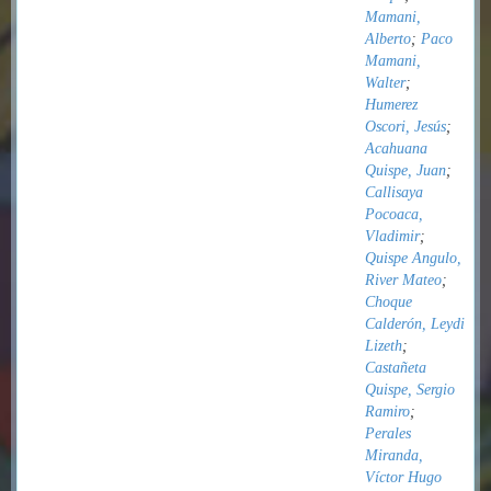
Mamani,
Alberto
;
Paco
Mamani,
Walter
;
Humerez
Oscori, Jesús
;
Acahuana
Quispe, Juan
;
Callisaya
Pocoaca,
Vladimir
;
Quispe Angulo,
River Mateo
;
Choque
Calderón, Leydi
Lizeth
;
Castañeta
Quispe, Sergio
Ramiro
;
Perales
Miranda,
Víctor Hugo