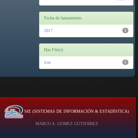
Fecha de lanzamiento
2017
1
Has File(s)
true
1
SIE (SISTEMAS DE INFORMACIÓN & ESTADÍSTICA)
MARCO A. GOMEZ GUTIERREZ