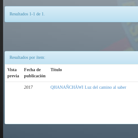
Resultados 1-1 de 1.
Resultados por ítem:
Vista
Fecha de
Título
previa
publicación
2017
QHANAÑCHÄWI Luz del camino al saber