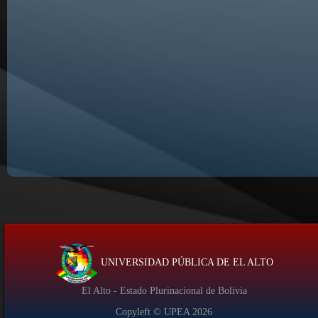
UNIVERSIDAD PÚBLICA DE EL ALTO
El Alto - Estado Plurinacional de Bolivia
Copyleft © UPEA
2026