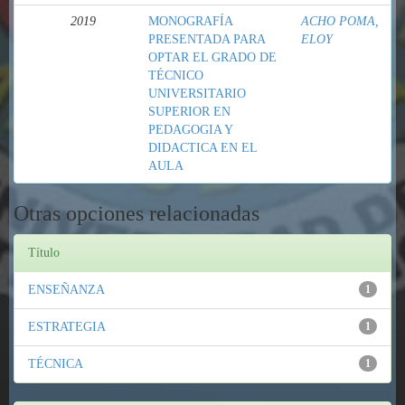
2019
MONOGRAFÍA
ACHO POMA,
PRESENTADA PARA
ELOY
OPTAR EL GRADO DE
TÉCNICO
UNIVERSITARIO
SUPERIOR EN
PEDAGOGIA Y
DIDACTICA EN EL
AULA
Otras opciones relacionadas
Título
ENSEÑANZA
1
ESTRATEGIA
1
TÉCNICA
1