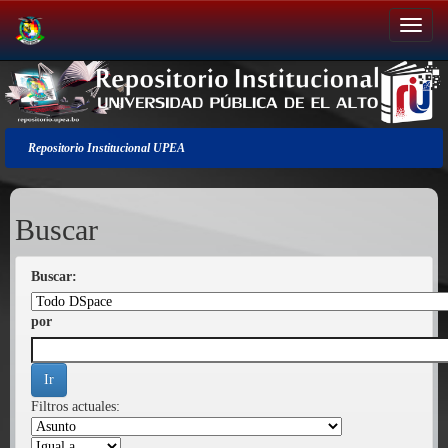
Salir
de
la
navegación
Repositorio Institucional UPEA
Buscar
Buscar:
por
Filtros actuales: