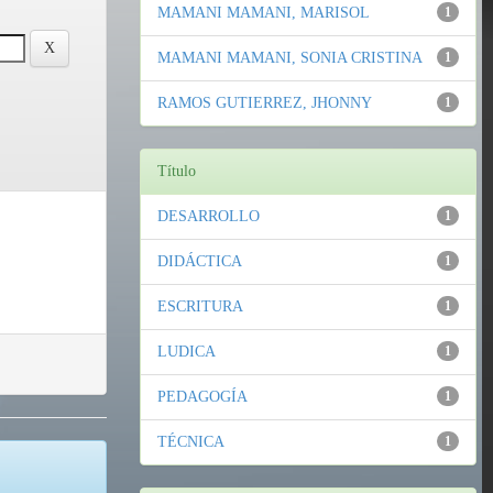
MAMANI MAMANI, MARISOL
1
MAMANI MAMANI, SONIA CRISTINA
1
RAMOS GUTIERREZ, JHONNY
1
Título
DESARROLLO
1
DIDÁCTICA
1
ESCRITURA
1
LUDICA
1
PEDAGOGÍA
1
TÉCNICA
1