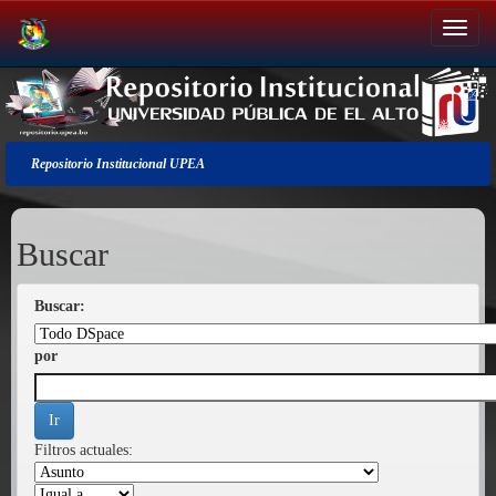
Salir
de
la
navegación
Repositorio Institucional UPEA
Buscar
Buscar:
por
Filtros actuales: