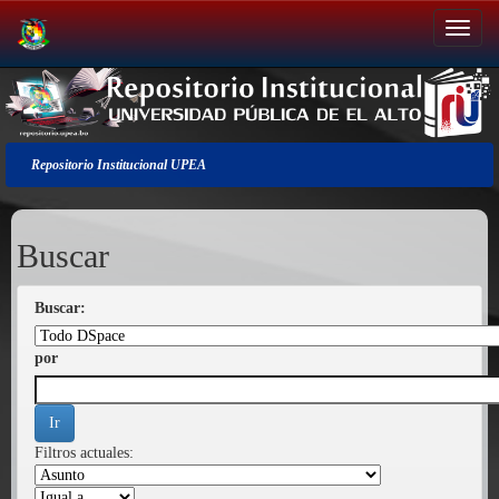
Salir
de
la
navegación
Repositorio Institucional UPEA
Buscar
Buscar:
por
Filtros actuales: