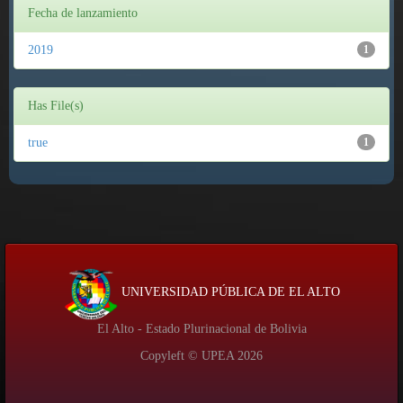
Fecha de lanzamiento
2019
1
Has File(s)
true
1
UNIVERSIDAD PÚBLICA DE EL ALTO
El Alto - Estado Plurinacional de Bolivia
Copyleft © UPEA
2026