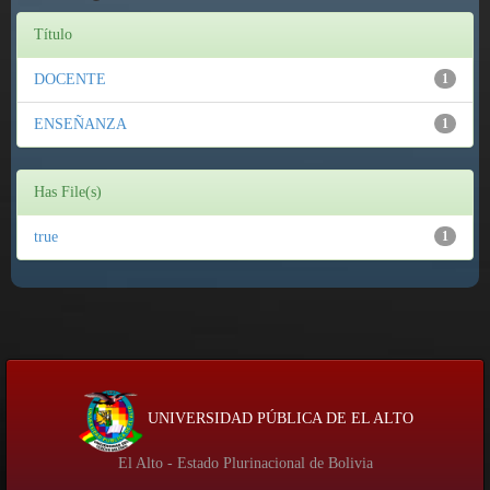
Título
DOCENTE
1
ENSEÑANZA
1
Has File(s)
true
1
UNIVERSIDAD PÚBLICA DE EL ALTO
El Alto - Estado Plurinacional de Bolivia