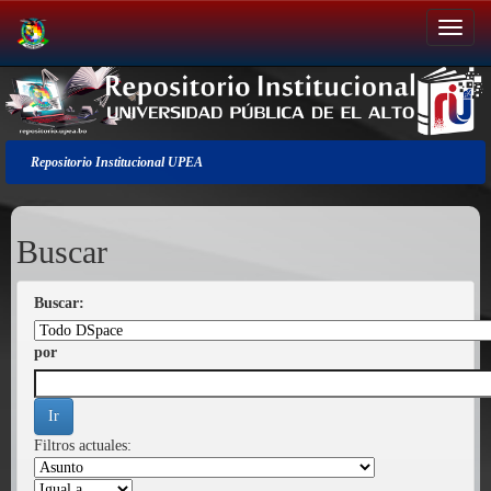
Salir
de
la
navegación
Repositorio Institucional UPEA
Buscar
Buscar:
por
Filtros actuales: