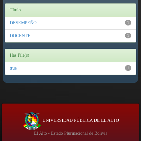
Título
DESEMPEÑO
1
DOCENTE
1
Has File(s)
true
1
UNIVERSIDAD PÚBLICA DE EL ALTO
El Alto - Estado Plurinacional de Bolivia