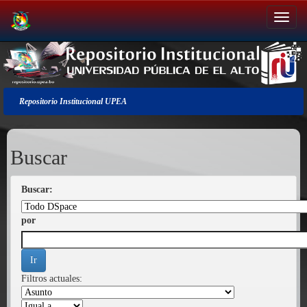
Salir
de
la
navegación
Repositorio Institucional UPEA
Buscar
Buscar:
por
Filtros actuales: