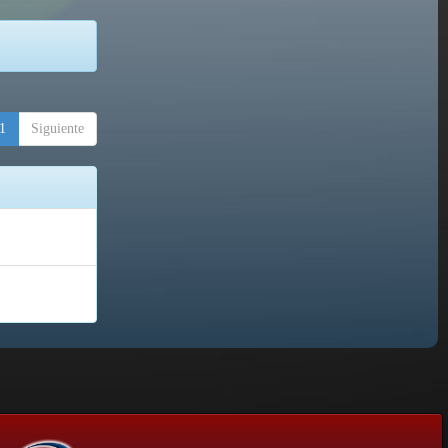
1
Siguiente