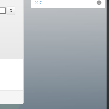
2017
1