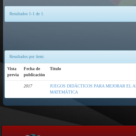
Resultados 1-1 de 1.
Resultados por ítem:
Vista
Fecha de
Título
previa
publicación
2017
JUEGOS DIDÁCTICOS PARA MEJORAR EL A
MATEMÁTICA