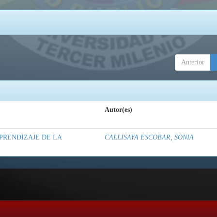
Anterior
Autor(es)
PRENDIZAJE DE LA
CALLISAYA ESCOBAR, SONIA