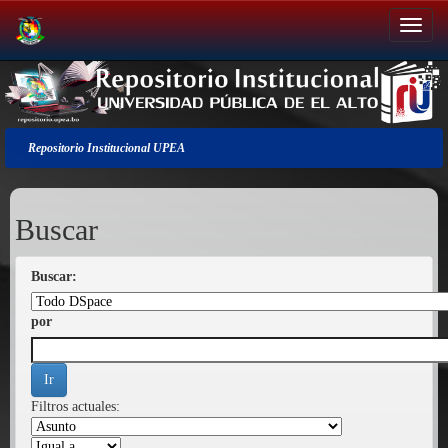
Salir
de
la
navegación
Repositorio Institucional UPEA
Buscar
Buscar:
por
Filtros actuales: