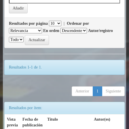
Resultados por página
|
Ordenar por
En orden
Autor/registro
Resultados 1-1 de 1.
Anterior
1
Siguiente
Resultados por ítem:
Vista
Fecha de
Título
Autor(es)
previa
publicación