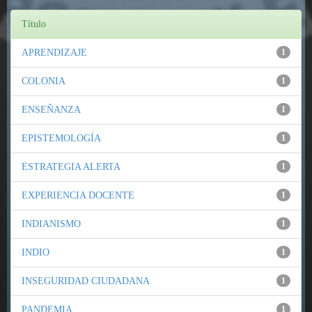
Título
APRENDIZAJE
1
COLONIA
1
ENSEÑANZA
1
EPISTEMOLOGÍA
1
ESTRATEGIA ALERTA
1
EXPERIENCIA DOCENTE
1
INDIANISMO
1
INDIO
1
INSEGURIDAD CIUDADANA
1
PANDEMIA
1