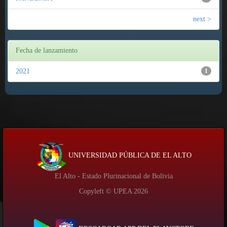
next >
Fecha de lanzamiento
2021
1
UNIVERSIDAD PÚBLICA DE EL ALTO
El Alto - Estado Plurinacional de Bolivia
Copyleft © UPEA
2026