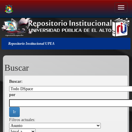
Salir
de
la
navegación
Repositorio Institucional UPEA
Buscar
Buscar:
por
Filtros actuales: