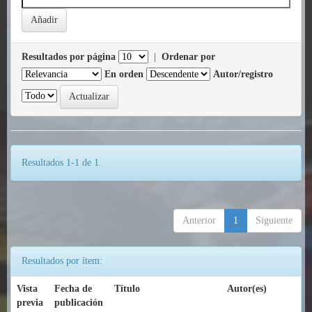
Resultados por página
|
Ordenar por
En orden
Autor/registro
Resultados 1-1 de 1.
Anterior
1
Siguiente
Resultados por ítem:
Vista
Fecha de
Título
Autor(es)
previa
publicación