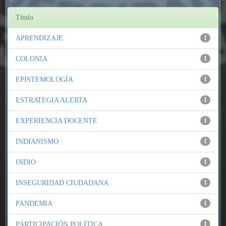
Título
APRENDIZAJE
1
COLONIA
1
EPISTEMOLOGÍA
1
ESTRATEGIA ALERTA
1
EXPERIENCIA DOCENTE
1
INDIANISMO
1
INDIO
1
INSEGURIDAD CIUDADANA
1
PANDEMIA
1
PARTICIPACIÓN POLÍTICA
1