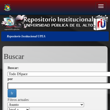
Salir
de
la
navegación
Repositorio Institucional UPEA
Buscar
Buscar:
por
Filtros actuales: