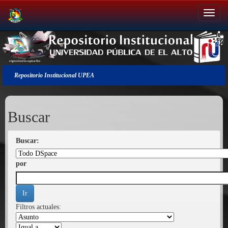
Salir
de
la
navegación
Repositorio Institucional UPEA
Buscar
Buscar:
por
Filtros actuales: