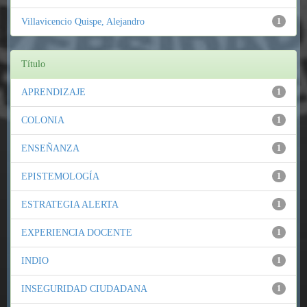
Villavicencio Quispe, Alejandro
1
Título
APRENDIZAJE
1
COLONIA
1
ENSEÑANZA
1
EPISTEMOLOGÍA
1
ESTRATEGIA ALERTA
1
EXPERIENCIA DOCENTE
1
INDIO
1
INSEGURIDAD CIUDADANA
1