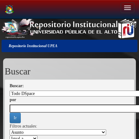
Salir
de
la
navegación
Repositorio Institucional UPEA
Buscar
Buscar:
por
Filtros actuales: