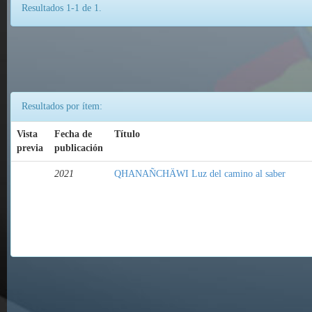
Resultados 1-1 de 1.
Resultados por ítem:
Vista
Fecha de
Título
previa
publicación
2021
QHANAÑCHÄWI Luz del camino al saber