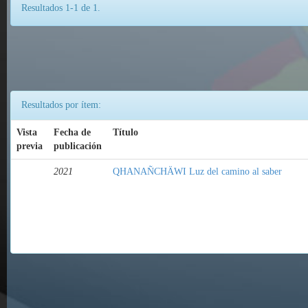
Resultados 1-1 de 1.
Resultados por ítem:
Vista
Fecha de
Título
previa
publicación
2021
QHANAÑCHÄWI Luz del camino al saber