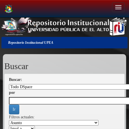
Salir
de
la
navegación
Repositorio Institucional UPEA
Buscar
Buscar:
por
Filtros actuales: