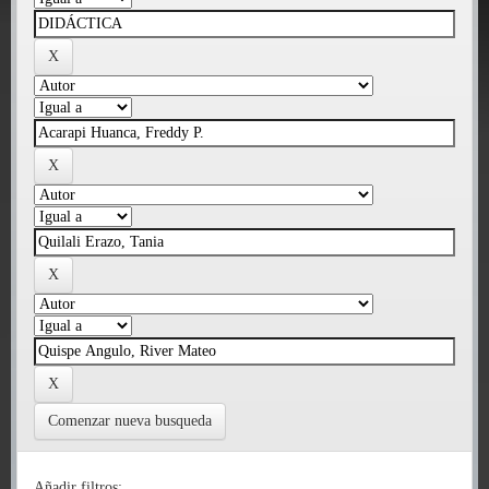
Comenzar nueva busqueda
Añadir filtros: