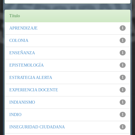
Título
APRENDIZAJE
1
COLONIA
1
ENSEÑANZA
1
EPISTEMOLOGÍA
1
ESTRATEGIA ALERTA
1
EXPERIENCIA DOCENTE
1
INDIANISMO
1
INDIO
1
INSEGURIDAD CIUDADANA
1