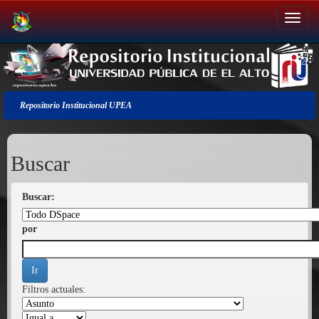
Salir
de
la
navegación
Repositorio Institucional UPEA
Buscar
Buscar:
por
Filtros actuales: