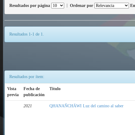
Resultados por página
|
Ordenar por
En
Resultados 1-1 de 1.
Resultados por ítem:
Vista
Fecha de
Título
previa
publicación
2021
QHANAÑCHÄWI Luz del camino al saber