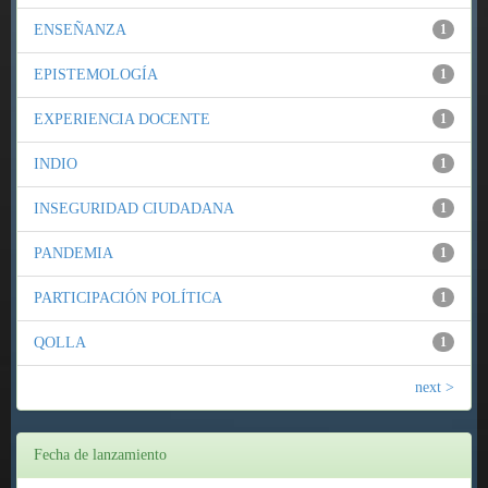
ENSEÑANZA
1
EPISTEMOLOGÍA
1
EXPERIENCIA DOCENTE
1
INDIO
1
INSEGURIDAD CIUDADANA
1
PANDEMIA
1
PARTICIPACIÓN POLÍTICA
1
QOLLA
1
next >
Fecha de lanzamiento