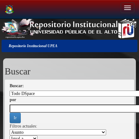
Salir
de
la
navegación
Repositorio Institucional UPEA
Buscar
Buscar:
por
Filtros actuales: