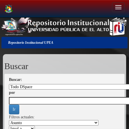
Salir
de
la
navegación
Repositorio Institucional UPEA
Buscar
Buscar:
por
Filtros actuales: