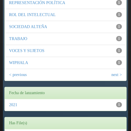
REPRESENTACIÓN POLÍTICA
1
ROL DEL INTELECTUAL
1
SOCIEDAD ALTEÑA
1
TRABAJO
1
VOCES Y SUJETOS
1
WIPHALA
1
< previous
next >
Fecha de lanzamiento
2021
1
Has File(s)