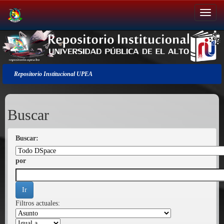
Salir
de
la
navegación
Repositorio Institucional UPEA
Buscar
Buscar:
por
Filtros actuales: