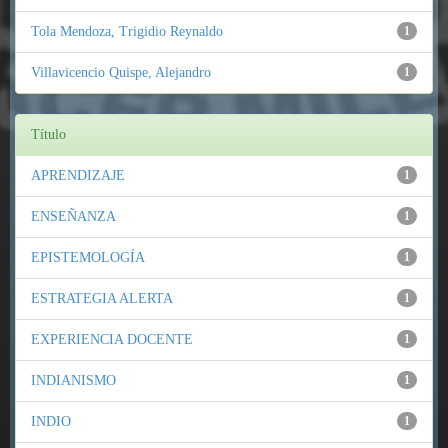
Tola Mendoza, Trigidio Reynaldo
1
Villavicencio Quispe, Alejandro
1
Título
APRENDIZAJE
1
ENSEÑANZA
1
EPISTEMOLOGÍA
1
ESTRATEGIA ALERTA
1
EXPERIENCIA DOCENTE
1
INDIANISMO
1
INDIO
1