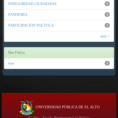
INSEGURIDAD CIUDADANA
1
PANDEMIA
1
PARTICIPACIÓN POLÍTICA
1
next >
Has File(s)
true
1
UNIVERSIDAD PÚBLICA DE EL ALTO
El Alto - Estado Plurinacional de Bolivia