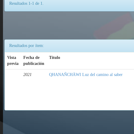
Resultados 1-1 de 1.
Resultados por ítem:
Vista
Fecha de
Título
previa
publicación
2021
QHANAÑCHÄWI Luz del camino al saber