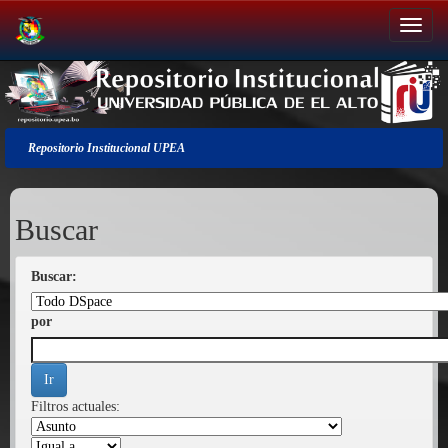
Salir
de
la
navegación
Repositorio Institucional UPEA
Buscar
Buscar:
por
Filtros actuales: