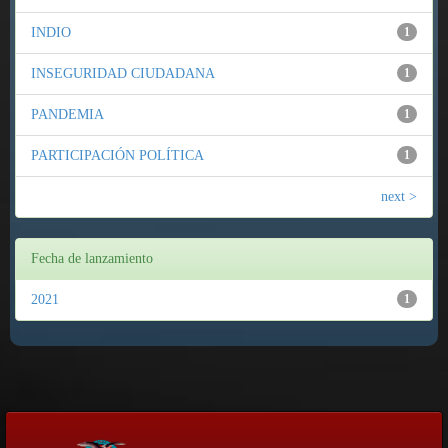
INDIO
1
INSEGURIDAD CIUDADANA
1
PANDEMIA
1
PARTICIPACIÓN POLÍTICA
1
next >
Fecha de lanzamiento
2021
1