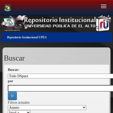
Salir
de
la
navegación
Repositorio Institucional UPEA
Buscar
Buscar:
por
Filtros actuales: