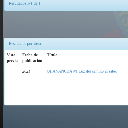
Resultados 1-1 de 1.
Resultados por ítem:
Vista
Fecha de
Título
previa
publicación
2021
QHANAÑCHÄWI Luz del camino al saber