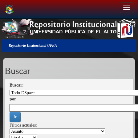
Salir
de
la
navegación
Repositorio Institucional UPEA
Buscar
Buscar:
por
Filtros actuales: