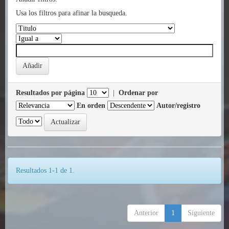
Usa los filtros para afinar la busqueda.
Resultados por página
|
Ordenar por
En orden
Autor/registro
Resultados 1-1 de 1.
Anterior
1
Siguiente