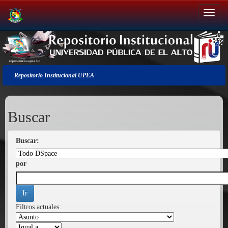
Salir
de
la
navegación
Repositorio Institucional UPEA
Buscar
Buscar:
por
Filtros actuales: