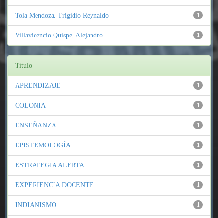
Tola Mendoza, Trigidio Reynaldo
1
Villavicencio Quispe, Alejandro
1
Título
APRENDIZAJE
1
COLONIA
1
ENSEÑANZA
1
EPISTEMOLOGÍA
1
ESTRATEGIA ALERTA
1
EXPERIENCIA DOCENTE
1
INDIANISMO
1