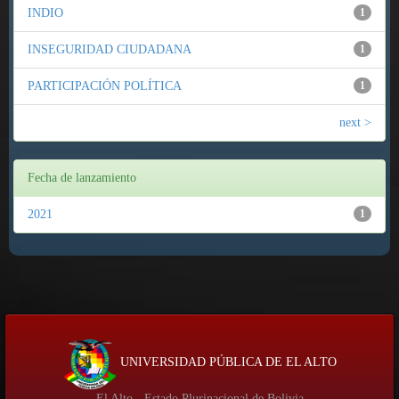
INDIO
1
INSEGURIDAD CIUDADANA
1
PARTICIPACIÓN POLÍTICA
1
next >
Fecha de lanzamiento
2021
1
UNIVERSIDAD PÚBLICA DE EL ALTO
El Alto - Estado Plurinacional de Bolivia