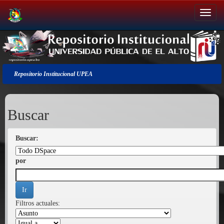
Salir
de
la
navegación
Repositorio Institucional UPEA
Buscar
Buscar:
por
Filtros actuales: