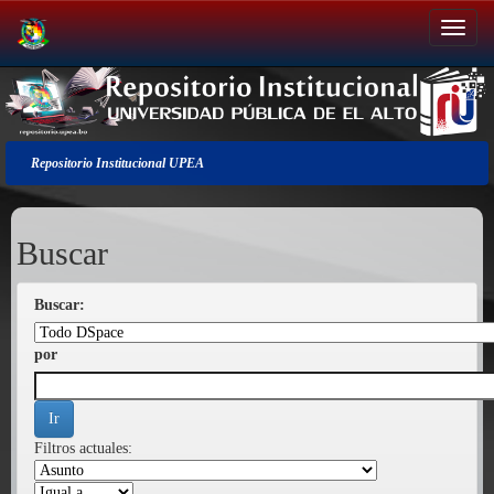
Salir
de
la
navegación
Repositorio Institucional UPEA
Buscar
Buscar:
por
Filtros actuales: