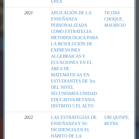
UPEA
2021
APLICACIÓN DE LA
TICONA
ENSEÑANZA
CHOQUE,
PERSONALIZADA
MAURICIO
COMO ESTRATEGIA
METODOLÓGICA PARA
LA RESOLUCIÓN DE
EXPRESIONES
ALGEBRAICAS Y
ECUACIONES EN EL
ÁREA DE
MATEMÁTICAS EN
ESTUDIANTES DE 3ro
DEL NIVEL
SECUNDARIA UNIDAD
EDUCATIVA BETANIA
DISTRITO 5 EL ALTO
2022
LAS ESTRATEGIAS DE
URI QUISPE,
ENSEÑANZA Y SU
REYNA
INCIDENCIA EN EL
HÁBITO DE LA