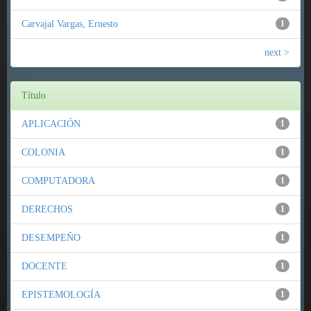
Carvajal Vargas, Ernesto
1
next >
Título
APLICACIÓN
1
COLONIA
1
COMPUTADORA
1
DERECHOS
1
DESEMPEÑO
1
DOCENTE
1
EPISTEMOLOGÍA
1