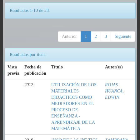
Resultados 1-10 de 28.
Anterior
1
2
3
Siguiente
Resultados por ítem:
Vista
Fecha de
Título
Autor(es)
previa
publicación
2012
UTILIZACIÓN DE LOS
ROJAS
MATERIALES
HUANCA,
DIDÁCTICOS COMO
EDWIN
MEDIADORES EN EL
PROCESO DE
ENSEÑANZA -
APRENDIZAJE DE LA
MATEMÁTICA