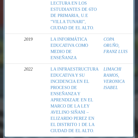
LECTURA EN LOS
ESTUDIANTES DE 6TO
DE PRIMARIA, U.E
“VILLA TUNARI”,
CIUDAD DE EL ALTO.
2019
LA INFORMÁTICA
COPA
EDUCATIVA COMO
ORUÑO,
MEDIO DE
FRANZ LUIS
ENSEÑANZA
2022
LA INFRAESTRUCTURA
LIMACHI
EDUCATIVA Y SU
RAMOS,
INCIDENCIA EN EL
VERONICA
PROCESO DE
ISABEL
ENSEÑANZA Y
APRENDIZAJE EN EL
MARCO DE LA LEY
AVELINO SIÑANI –
ELIZARDO PEREZ EN
EL DISTRITO 1 DE LA
CIUDAD DE EL ALTO.