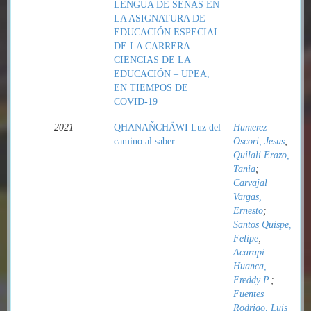
LENGUA DE SEÑAS EN
LA ASIGNATURA DE
EDUCACIÓN ESPECIAL
DE LA CARRERA
CIENCIAS DE LA
EDUCACIÓN – UPEA,
EN TIEMPOS DE
COVID-19
2021
QHANAÑCHÄWI Luz del
Humerez
camino al saber
Oscori, Jesus
;
Quilali Erazo,
Tania
;
Carvajal
Vargas,
Ernesto
;
Santos Quispe,
Felipe
;
Acarapi
Huanca,
Freddy P.
;
Fuentes
Rodrigo, Luis