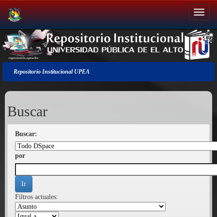
Salir
de
la
navegación
Repositorio Institucional UPEA
Buscar
Buscar:
por
Filtros actuales: