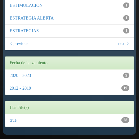
ESTIMULACIÓN
1
ESTRATEGIA ALERTA
1
ESTRATEGIAS
1
< previous
next >
Fecha de lanzamiento
2020 - 2023
9
2012 - 2019
19
Has File(s)
true
28