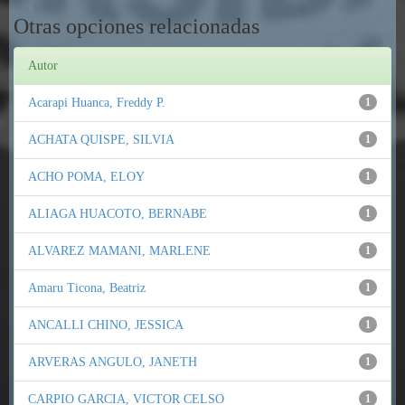
Otras opciones relacionadas
Autor
Acarapi Huanca, Freddy P.
1
ACHATA QUISPE, SILVIA
1
ACHO POMA, ELOY
1
ALIAGA HUACOTO, BERNABE
1
ALVAREZ MAMANI, MARLENE
1
Amaru Ticona, Beatriz
1
ANCALLI CHINO, JESSICA
1
ARVERAS ANGULO, JANETH
1
CARPIO GARCIA, VICTOR CELSO
1