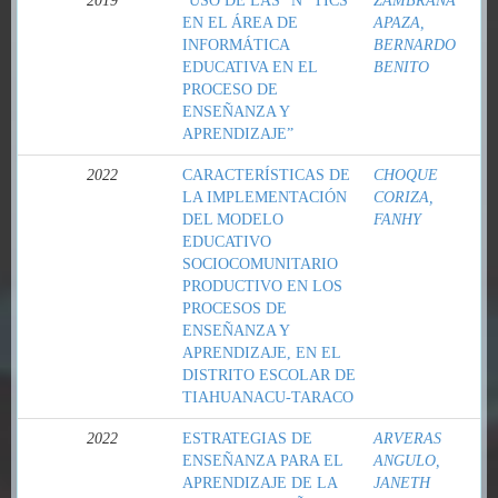
2019
“USO DE LAS “N” TICS
ZAMBRANA
EN EL ÁREA DE
APAZA,
INFORMÁTICA
BERNARDO
EDUCATIVA EN EL
BENITO
PROCESO DE
ENSEÑANZA Y
APRENDIZAJE”
2022
CARACTERÍSTICAS DE
CHOQUE
LA IMPLEMENTACIÓN
CORIZA,
DEL MODELO
FANHY
EDUCATIVO
SOCIOCOMUNITARIO
PRODUCTIVO EN LOS
PROCESOS DE
ENSEÑANZA Y
APRENDIZAJE, EN EL
DISTRITO ESCOLAR DE
TIAHUANACU-TARACO
2022
ESTRATEGIAS DE
ARVERAS
ENSEÑANZA PARA EL
ANGULO,
APRENDIZAJE DE LA
JANETH