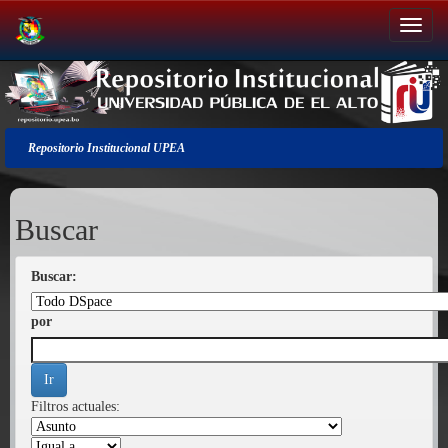
Salir
de
la
navegación
Repositorio Institucional UPEA
Buscar
Buscar:
por
Filtros actuales: