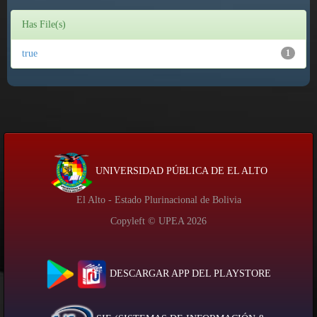
Has File(s)
true
1
UNIVERSIDAD PÚBLICA DE EL ALTO
El Alto - Estado Plurinacional de Bolivia
Copyleft © UPEA
2026
DESCARGAR APP DEL PLAYSTORE