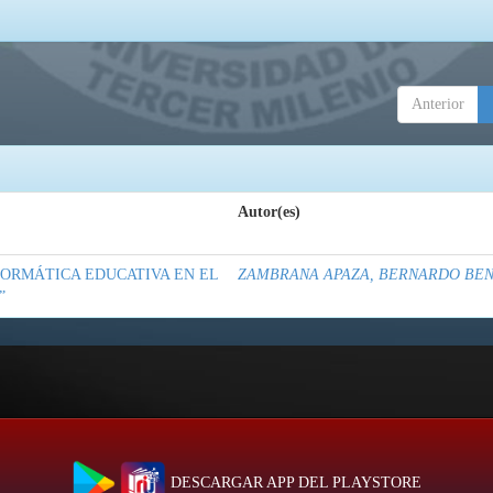
Anterior
Autor(es)
NFORMÁTICA EDUCATIVA EN EL
ZAMBRANA APAZA, BERNARDO BEN
”
DESCARGAR APP DEL PLAYSTORE