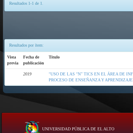
Resultados 1-1 de 1.
Resultados por ítem:
Vista
Fecha de
Título
previa
publicación
2019
“USO DE LAS “N” TICS EN EL ÁREA DE I
PROCESO DE ENSEÑANZA Y APRENDIZAJE
UNIVERSIDAD PÚBLICA DE EL ALTO