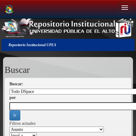
Salir
de
la
navegación
Repositorio Institucional UPEA
Buscar
Buscar:
por
Filtros actuales: