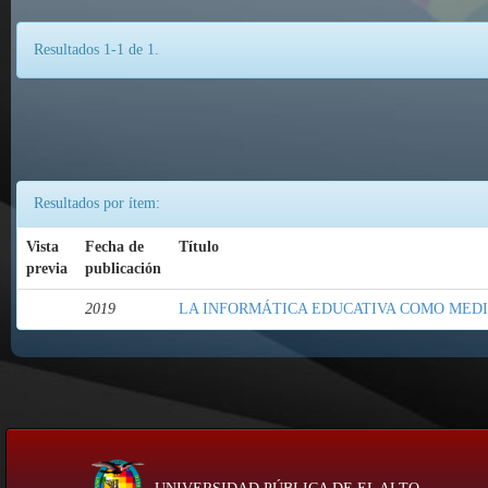
Resultados 1-1 de 1.
Resultados por ítem:
Vista
Fecha de
Título
previa
publicación
2019
LA INFORMÁTICA EDUCATIVA COMO MED