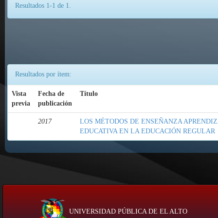
Resultados 1-1 de 1.
Resultados por ítem:
Vista
Fecha de
Título
previa
publicación
2017
LOS MÉTODOS DE ENSEÑANZA APRENDIZ
EDUCATIVA EN LA EDUCACIÓN REGULAR
UNIVERSIDAD PÚBLICA DE EL ALTO