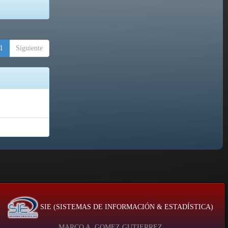
1
Siguiente
SIE (SISTEMAS DE INFORMACIÓN & ESTADÍSTICA)
MARCO A. GOMEZ GUTIERREZ