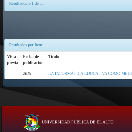
Resultados 1-1 de 1.
Resultados por ítem:
Vista
Fecha de
Título
previa
publicación
2019
LA INFORMÁTICA EDUCATIVA COMO MED
UNIVERSIDAD PÚBLICA DE EL ALTO