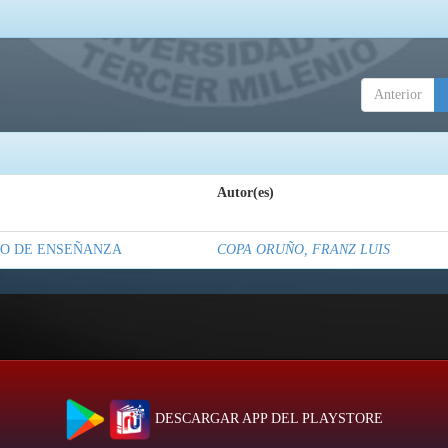
Anterior
Autor(es)
IO DE ENSEÑANZA
COPA ORUÑO, FRANZ LUIS
DESCARGAR APP DEL PLAYSTORE