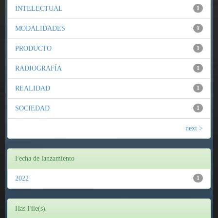
INTELECTUAL
1
MODALIDADES
1
PRODUCTO
1
RADIOGRAFÍA
1
REALIDAD
1
SOCIEDAD
1
next >
Fecha de lanzamiento
2022
1
Has File(s)