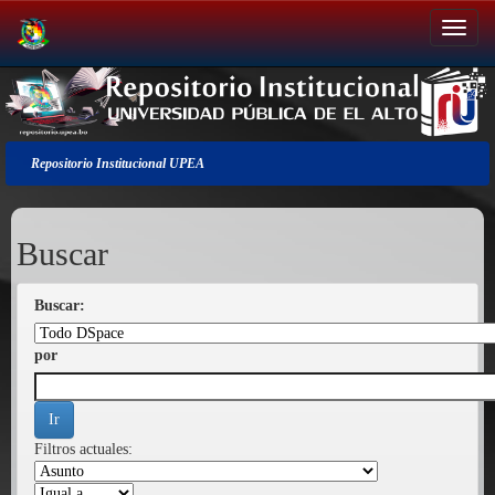
Salir
de
la
navegación
Repositorio Institucional UPEA
Buscar
Buscar:
por
Filtros actuales: