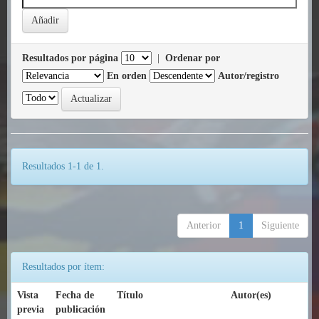
Resultados por página
|
Ordenar por
En orden
Autor/registro
Resultados 1-1 de 1.
Anterior
1
Siguiente
Resultados por ítem:
Vista
Fecha de
Título
Autor(es)
previa
publicación