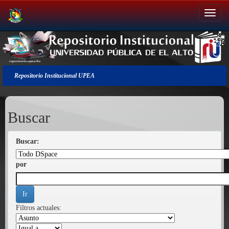
Salir
de
la
navegación
Repositorio Institucional UPEA
Buscar
Buscar:
por
Filtros actuales: