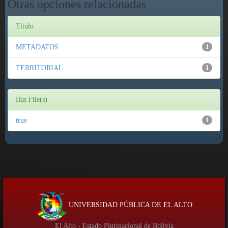
Otras opciones relacionadas
Título
METADATOS
1
TERRITORIAL
1
Has File(s)
true
1
UNIVERSIDAD PÚBLICA DE EL ALTO
El Alto - Estado Plurinacional de Bolivia