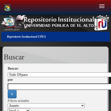
Salir
de
la
navegación
Repositorio Institucional UPEA
Buscar
Buscar:
por
Filtros actuales: