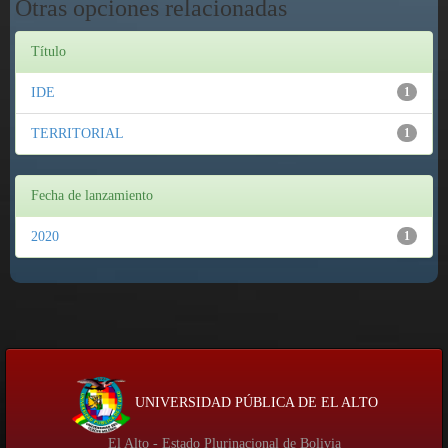
Otras opciones relacionadas
Título
IDE
1
TERRITORIAL
1
Fecha de lanzamiento
2020
1
UNIVERSIDAD PÚBLICA DE EL ALTO
El Alto - Estado Plurinacional de Bolivia