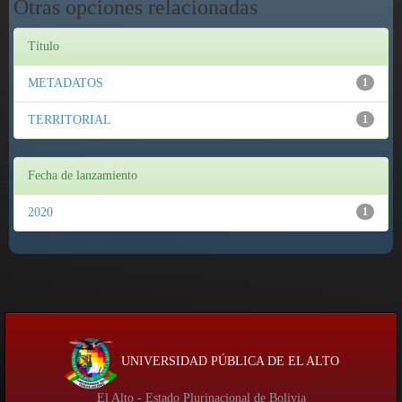
Otras opciones relacionadas
Título
METADATOS
1
TERRITORIAL
1
Fecha de lanzamiento
2020
1
UNIVERSIDAD PÚBLICA DE EL ALTO
El Alto - Estado Plurinacional de Bolivia