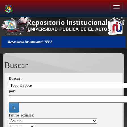
Salir
de
la
navegación
Repositorio Institucional UPEA
Buscar
Buscar:
por
Filtros actuales: