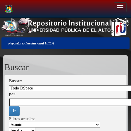
Salir
de
la
navegación
Repositorio Institucional UPEA
Buscar
Buscar:
por
Filtros actuales: